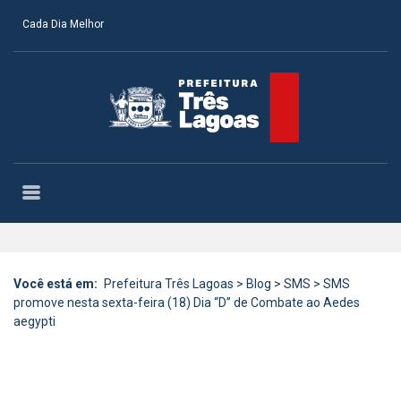
Cada Dia Melhor
Você está em:
Prefeitura Três Lagoas
>
Blog
>
SMS
>
SMS
promove nesta sexta-feira (18) Dia “D” de Combate ao Aedes
aegypti