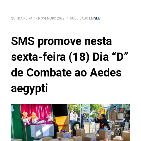
QUINTA-FEIRA, 17 NOVEMBRO 2022
/
PUBLICADO EM
SMS
SMS promove nesta
sexta-feira (18) Dia “D”
de Combate ao Aedes
aegypti