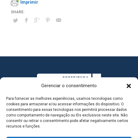
Imprimir
Gerenciar o consentimento
Para fornecer as melhores experiências, usamos tecnologias como
cookies para armazenar e/ou acessar informações do dispositivo. O
consentimento para essas tecnologias nos permitirá processar dados
como comportamento de navegação ou IDs exclusivos neste site. Não
consentir ou retirar o consentimento pode afetar negativamente certos
MAPA DO SITE
recursos e funções.