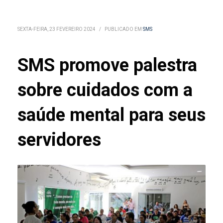
SEXTA-FEIRA, 23 FEVEREIRO 2024
/
PUBLICADO EM
SMS
SMS promove palestra
sobre cuidados com a
saúde mental para seus
servidores