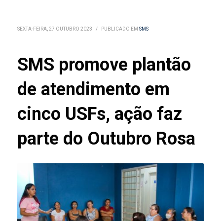
SEXTA-FEIRA, 27 OUTUBRO 2023
/
PUBLICADO EM
SMS
SMS promove plantão
de atendimento em
cinco USFs, ação faz
parte do Outubro Rosa