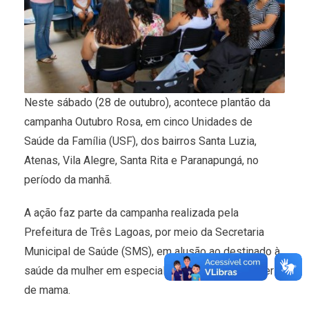
Neste sábado (28 de outubro), acontece plantão da
campanha Outubro Rosa, em cinco Unidades de
Saúde da Família (USF), dos bairros Santa Luzia,
Atenas, Vila Alegre, Santa Rita e Paranapungá, no
período da manhã.
A ação faz parte da campanha realizada pela
Prefeitura de Três Lagoas, por meio da Secretaria
Municipal de Saúde (SMS), em alusão ao destinado à
saúde da mulher em especial ao combate ao câncer
de mama.