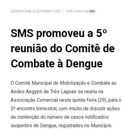
QUINTA-FEIRA, 29 SETEMBRO 2022
/
PUBLICADO EM
SMS
SMS promoveu a 5º
reunião do Comitê de
Combate à Dengue
O Comitê Municipal de Mobilização e Combate ao
Aedes Aegypti de Três Lagoas se reuniu na
Associação Comercial nesta quinta-feira (29), para o
5º encontro bimestral, com intuito de discutir ações
de contenção do número de casos notificados
suspeitos de Dengue, registrados no Município.