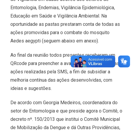
Entomologia, Endemias, Vigilância Epidemiológica,
Educação em Saúde e Vigilância Ambiental. Na
oportunidade as pastas prestaram conta de todas as
ações promovidas para o combate do mosquito
Aedes aegypti (seguem abaixo em anexo).
Ao final da reunião todos presentes receberam um
QRcode para preencher a avaliação de feedback das
ações realizadas pela SMS, a fim de subsidiar a
melhoria contínua das ações desenvolvidas, com
ideias e sugestões.
De acordo com Georgia Medeiros, coordenadora do
setor de Entomologia e que preside agora o Comitê, o
decreto nº. 150/2013 que institui o Comitê Municipal
de Mobilização da Dengue e dá Outras Providências,