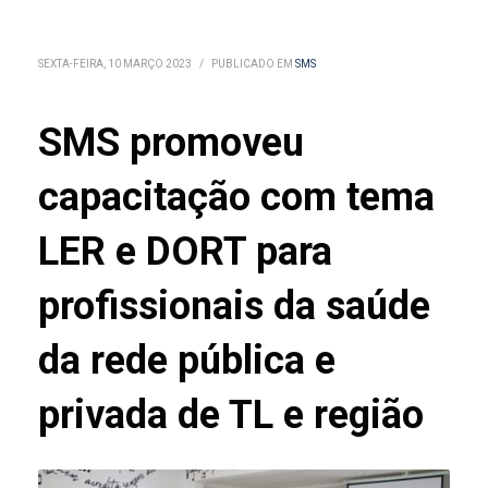
SEXTA-FEIRA, 10 MARÇO 2023
/
PUBLICADO EM
SMS
SMS promoveu
capacitação com tema
LER e DORT para
profissionais da saúde
da rede pública e
privada de TL e região