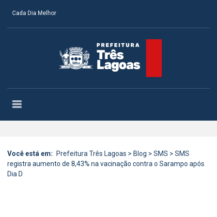
Cada Dia Melhor
Você está em:
Prefeitura Três Lagoas
>
Blog
>
SMS
>
SMS
registra aumento de 8,43% na vacinação contra o Sarampo após
Dia D