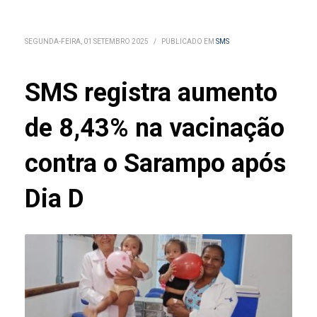
SEGUNDA-FEIRA, 01 SETEMBRO 2025
/
PUBLICADO EM
SMS
SMS registra aumento
de 8,43% na vacinação
contra o Sarampo após
Dia D