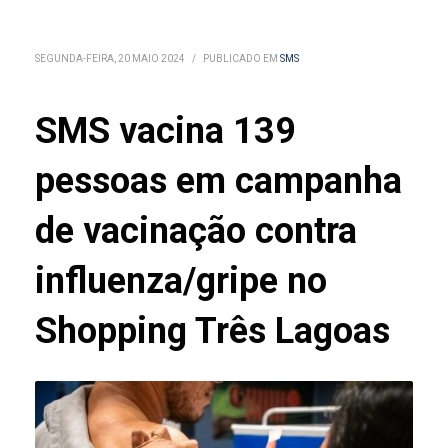
SEGUNDA-FEIRA, 20 MAIO 2024
/
PUBLICADO EM
SMS
SMS vacina 139
pessoas em campanha
de vacinação contra
influenza/gripe no
Shopping Três Lagoas