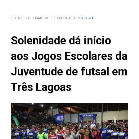
SEXTA-FEIRA, 17 MAIO 2019
/
PUBLICADO EM
SEJUVEL
Solenidade dá início
aos Jogos Escolares da
Juventude de futsal em
Três Lagoas