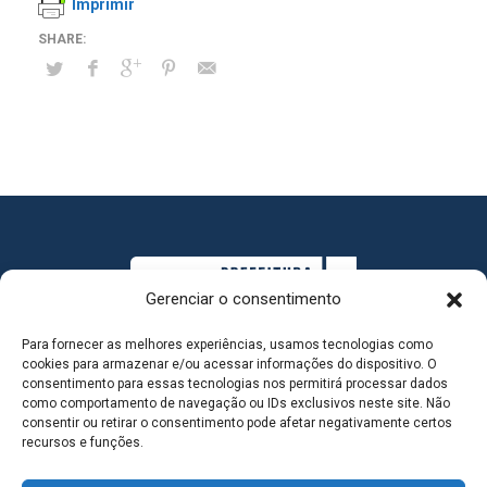
Imprimir
Gerenciar o consentimento
Para fornecer as melhores experiências, usamos tecnologias como
cookies para armazenar e/ou acessar informações do dispositivo. O
consentimento para essas tecnologias nos permitirá processar dados
como comportamento de navegação ou IDs exclusivos neste site. Não
consentir ou retirar o consentimento pode afetar negativamente certos
MAPA DO SITE
recursos e funções.