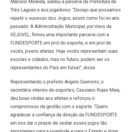
Marcelo Miranda, saldou a parceria da Prefeitura de
Três Lagoas e aos jogadores. “Desejo que possamos
repetir o sucesso dos Jogos, assim como foi no ano
passado. A Administração Municipal, por meio da
SEJUVEL, firmou uma importante parceria com a
FUNDESPORTE em prol do esporte, e em prol de
vocês, jovens atletas. Hoje vocês representam suas
escolas e cidades, mas no futuro, podem ser os
representantes do País em futsal”, disse.
Representando o prefeito Angelo Guerreiro, o
secretário interino de esportes, Cassiano Rojas Maia,
deu boas vindas aos atletas e reforçou o
compromisso da gestão com o esporte. “Quero
agradecer a confiança da direção da FUNDESPORTE
em nos dar o prazer de sediar esses jogos tão
importantes para a juventude e para o Estado e dizer