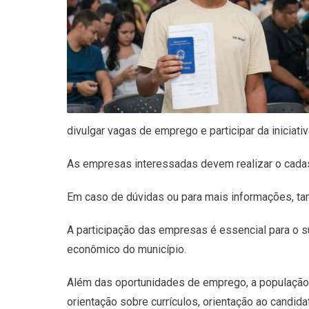
divulgar vagas de emprego e participar da iniciat
As empresas interessadas devem realizar o cadastr
Em caso de dúvidas ou para mais informações, ta
A participação das empresas é essencial para o s
econômico do município.
Além das oportunidades de emprego, a população 
orientação sobre currículos, orientação ao candid