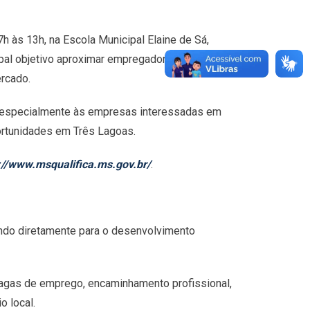
h às 13h, na Escola Municipal Elaine de Sá,
ipal objetivo aproximar empregadores de
rcado.
 especialmente às empresas interessadas em
portunidades em Três Lagoas.
://www.msqualifica.ms.gov.br/
.
indo diretamente para o desenvolvimento
vagas de emprego, encaminhamento profissional,
o local.