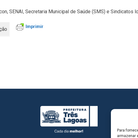
con, SENAI, Secretaria Municipal de Saúde (SMS) e Sindicatos lo
Imprimir
ação
Para fornec
armazenar e