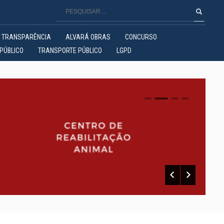
TRANSPARÊNCIA
ALVARÁ OBRAS
CONCURSO
PÚBLICO
TRANSPORTE PÚBLICO
LGPD
0
1
2
3