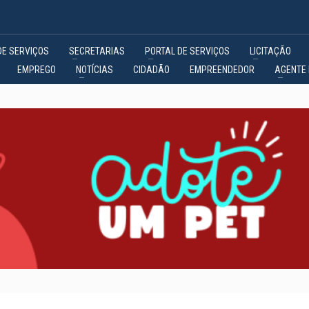
DE SERVIÇOS
SECRETARIAS
PORTAL DE SERVIÇOS
LICITAÇÃO
EMPREGO
NOTÍCIAS
CIDADÃO
EMPREENDEDOR
AGENTE 