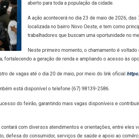
aberto para toda a população da cidade.
A ação acontecerá no dia 23 de maio de 2026, das 7
localizada no bairro Novo Oeste, e tem como princ
trabalhadores que buscam uma oportunidade no me
Neste primeiro momento, o chamamento é voltado
iva, fortalecendo a geração de renda e ampliando o acesso às o
o de vagas até o dia 20 de maio, por meio do link oficial
https
mbém está disponível o telefone (67) 98139-2586.
ucesso do feirão, garantindo mais vagas disponíveis e contribu
contará com diversos atendimentos e orientações, entre eles 
ato, defesa do consumidor, serviços de saúde e apoio ao comérci