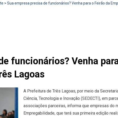
te
>
Sua empresa precisa de funcionários? Venha para o Feirão da Emp
de funcionários? Venha para
rês Lagoas
A Prefeitura de Três Lagoas, por meio da Secretar
Ciência, Tecnologia e Inovação (SEDECTI), em p
associações parceiras, informa que empresas do mu
Empregabilidade, que terá sua primeira edição rea