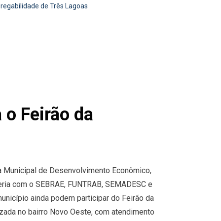
regabilidade de Três Lagoas
 o Feirão da
ia Municipal de Desenvolvimento Econômico,
arceria com o SEBRAE, FUNTRAB, SEMADESC e
nicípio ainda podem participar do Feirão da
lizada no bairro Novo Oeste, com atendimento