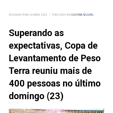
SEGUNDA-FEIRA, 24 ABRIL 2023
/
PUBLICADO EM
CULTURA
,
SEJUVEL
Superando as
expectativas, Copa de
Levantamento de Peso
Terra reuniu mais de
400 pessoas no último
domingo (23)