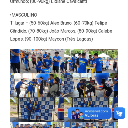
Ormundo; (80-90kg) Lidiane Cavalcanti
•MASCULINO
1′ lugar – (50-60kg) Alex Bruno; (60-70kg) Felipe
Cândido; (70-80kg) João Marcos; (80-90kg) Calebe
Lopes; (90-100kg) Maycon (Três Lagoas)