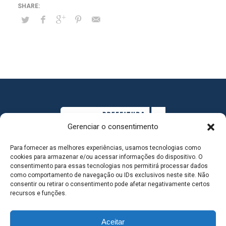
Gerenciar o consentimento
Para fornecer as melhores experiências, usamos tecnologias como
cookies para armazenar e/ou acessar informações do dispositivo. O
consentimento para essas tecnologias nos permitirá processar dados
como comportamento de navegação ou IDs exclusivos neste site. Não
consentir ou retirar o consentimento pode afetar negativamente certos
MAPA DO SITE
recursos e funções.
Aceitar