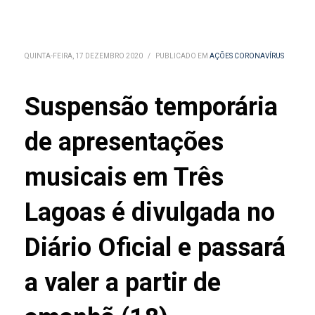
QUINTA-FEIRA, 17 DEZEMBRO 2020
/
PUBLICADO EM
AÇÕES CORONAVÍRUS
Suspensão temporária
de apresentações
musicais em Três
Lagoas é divulgada no
Diário Oficial e passará
a valer a partir de