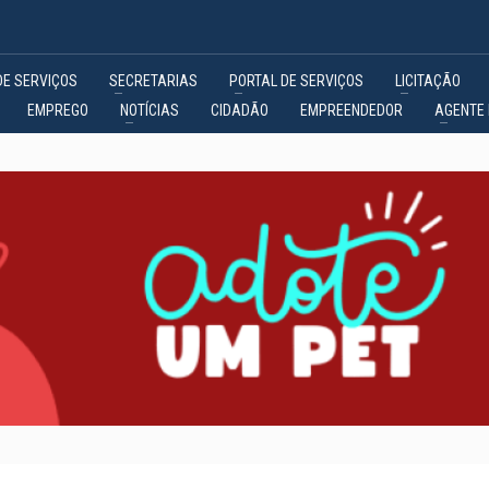
DE SERVIÇOS
SECRETARIAS
PORTAL DE SERVIÇOS
LICITAÇÃO
EMPREGO
NOTÍCIAS
CIDADÃO
EMPREENDEDOR
AGENTE 