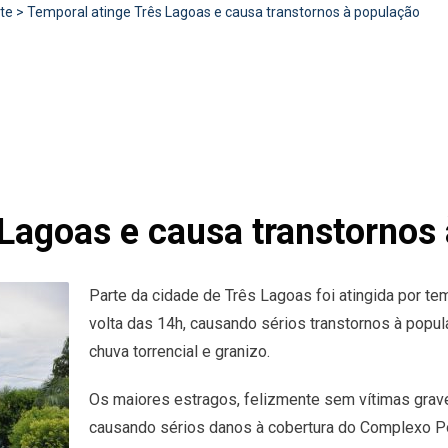
te
>
Temporal atinge Três Lagoas e causa transtornos à população
 Lagoas e causa transtornos
Parte da cidade de Três Lagoas foi atingida por temp
volta das 14h, causando sérios transtornos à popu
chuva torrencial e granizo.
Os maiores estragos, felizmente sem vítimas grave
causando sérios danos à cobertura do Complexo Pol