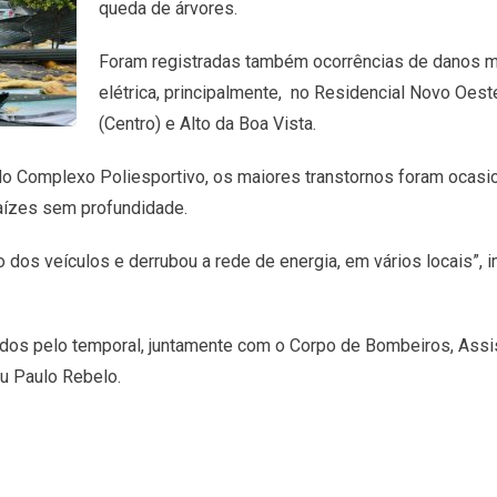
queda de árvores.
Foram registradas também ocorrências de danos ma
elétrica, principalmente, no Residencial Novo Oes
(Centro) e Alto da Boa Vista.
o Complexo Poliesportivo, os maiores transtornos foram ocasi
raízes sem profundidade.
o dos veículos e derrubou a rede de energia, em vários locais”, 
s pelo temporal, juntamente com o Corpo de Bombeiros, Assist
ou Paulo Rebelo.