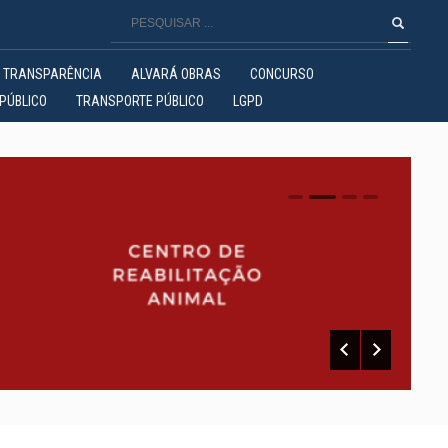
TRANSPARÊNCIA
ALVARÁ OBRAS
CONCURSO
PÚBLICO
TRANSPORTE PÚBLICO
LGPD
0
1
2
3