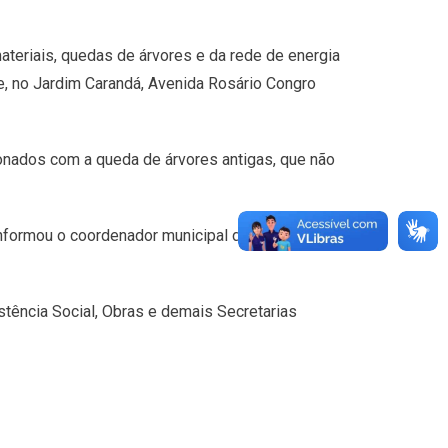
teriais, quedas de árvores e da rede de energia
te, no Jardim Carandá, Avenida Rosário Congro
onados com a queda de árvores antigas, que não
informou o coordenador municipal de Defesa Civil,
ência Social, Obras e demais Secretarias