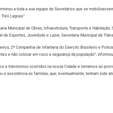
rminou a toda a sua equipe de Secretários que se mobilizassem
 Três Lagoas”.
ria Municipal de Obras, Infraestrutura, Transporte e Habitação, 
l de Esportes, Juventude e Lazer, Secretaria Municipal de Trânsi
os, 2ª Companhia de Infantaria do Exercito Brasileiro e Polícia 
dentes e não colocar em risco a segurança da população”, informou
 e transtornos ocorridos na nossa Cidade e tomamos as provid
ção e assistência às famílias, que, eventualmente, tenham sido 