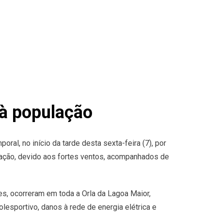
 à população
oral, no início da tarde desta sexta-feira (7), por
lação, devido aos fortes ventos, acompanhados de
s, ocorreram em toda a Orla da Lagoa Maior,
esportivo, danos à rede de energia elétrica e