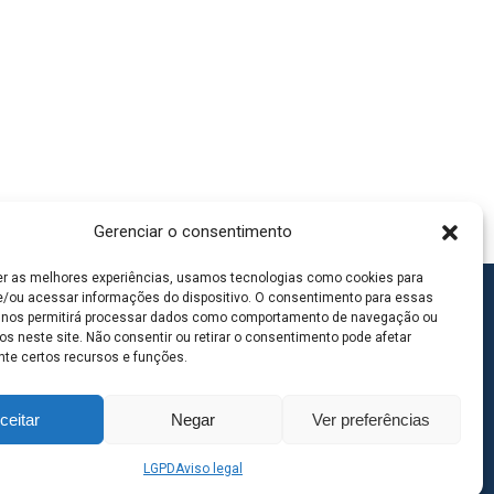
Gerenciar o consentimento
er as melhores experiências, usamos tecnologias como cookies para
/ou acessar informações do dispositivo. O consentimento para essas
 nos permitirá processar dados como comportamento de navegação ou
os neste site. Não consentir ou retirar o consentimento pode afetar
te certos recursos e funções.
ceitar
Negar
Ver preferências
LGPD
Aviso legal