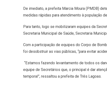
De imediato, a prefeita Marcia Moura (PMDB) dete
medidas rápidas para atendimento à população de
Para tanto, logo se mobilizaram equipes da Secreta
Secretaria Municipal de Saúde, Secretaria Municipa
Com a participação de equipes do Corpo de Bombeir
foi desobstruir as vias públicas, “para evitar aci
“Estamos fazendo levantamento de todos os danos
equipe de Secretários que, o principal é dar aten
temporal”, ressaltou a prefeita de Três Lagoas.