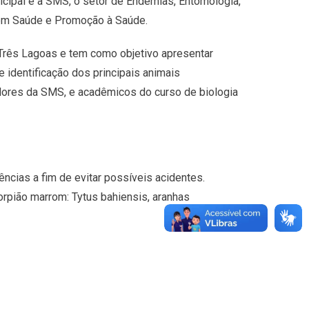
icipal e a SMS, o setor de Endemias, Entomologia,
 em Saúde e Promoção à Saúde.
e Três Lagoas e tem como objetivo apresentar
 identificação dos principais animais
dores da SMS, e acadêmicos do curso de biologia
ncias a fim de evitar possíveis acidentes.
rpião marrom: Tytus bahiensis, aranhas