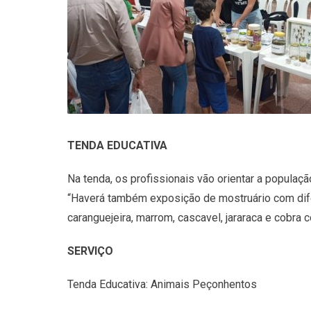
TENDA EDUCATIVA
Na tenda, os profissionais vão orientar a popula
“Haverá também exposição de mostruário com dife
caranguejeira, marrom, cascavel, jararaca e cobra co
SERVIÇO
Tenda Educativa: Animais Peçonhentos