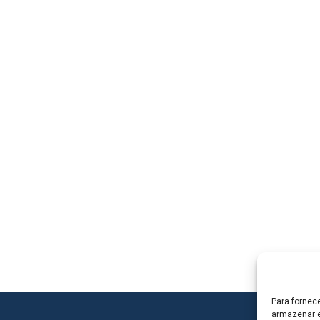
Para fornec
armazenar e