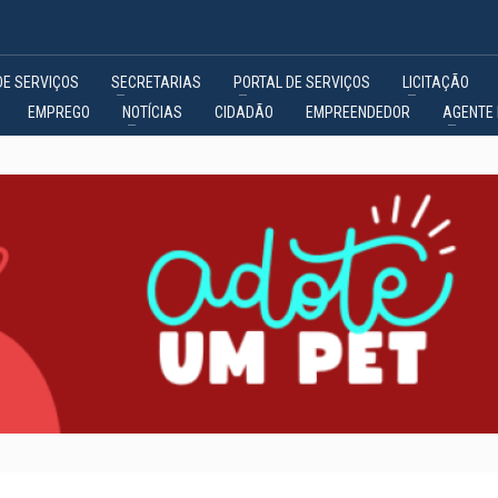
DE SERVIÇOS
SECRETARIAS
PORTAL DE SERVIÇOS
LICITAÇÃO
EMPREGO
NOTÍCIAS
CIDADÃO
EMPREENDEDOR
AGENTE 