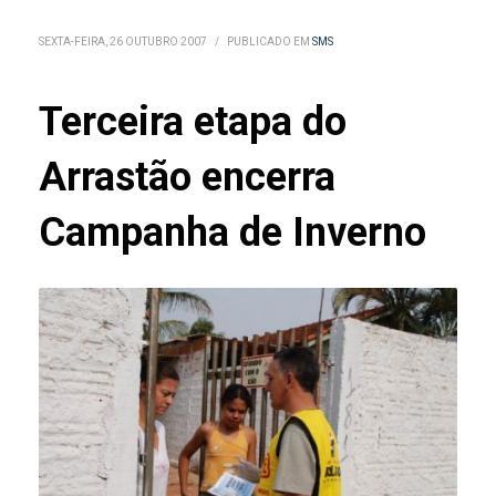
SEXTA-FEIRA, 26 OUTUBRO 2007
/
PUBLICADO EM
SMS
Terceira etapa do
Arrastão encerra
Campanha de Inverno