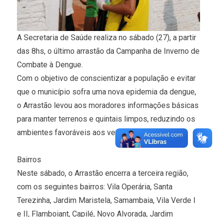
A Secretaria de Saúde realiza no sábado (27), a partir
das 8hs, o último arrastão da Campanha de Inverno de
Combate à Dengue.
Com o objetivo de conscientizar a população e evitar
que o município sofra uma nova epidemia da dengue,
o Arrastão levou aos moradores informações básicas
para manter terrenos e quintais limpos, reduzindo os
ambientes favoráveis aos vetores.
Bairros
Neste sábado, o Arrastão encerra a terceira região,
com os seguintes bairros: Vila Operária, Santa
Terezinha, Jardim Maristela, Samambaia, Vila Verde I
e II, Flamboiant, Capilé, Novo Alvorada, Jardim