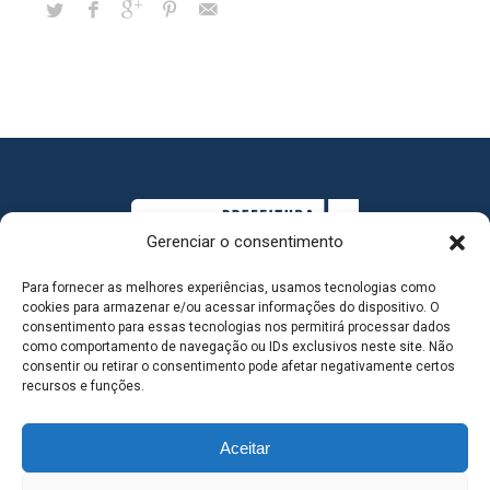
Gerenciar o consentimento
Para fornecer as melhores experiências, usamos tecnologias como
cookies para armazenar e/ou acessar informações do dispositivo. O
consentimento para essas tecnologias nos permitirá processar dados
como comportamento de navegação ou IDs exclusivos neste site. Não
consentir ou retirar o consentimento pode afetar negativamente certos
MAPA DO SITE
recursos e funções.
Aceitar