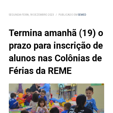
SEGUNDA-FEIRA, 18 DEZEMBRO 2023
/
PUBLICADO EM
SEMED
Termina amanhã (19) o
prazo para inscrição de
alunos nas Colônias de
Férias da REME