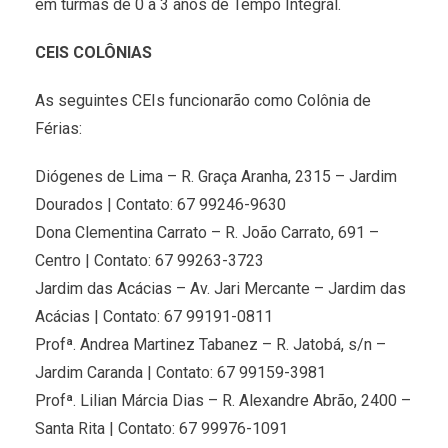
em turmas de 0 a 3 anos de Tempo Integral.
CEIS COLÔNIAS
As seguintes CEIs funcionarão como Colônia de
Férias:
Diógenes de Lima – R. Graça Aranha, 2315 – Jardim
Dourados | Contato: 67 99246-9630
Dona Clementina Carrato – R. João Carrato, 691 –
Centro | Contato: 67 99263-3723
Jardim das Acácias – Av. Jari Mercante – Jardim das
Acácias | Contato: 67 99191-0811
Profª. Andrea Martinez Tabanez – R. Jatobá, s/n –
Jardim Caranda | Contato: 67 99159-3981
Profª. Lilian Márcia Dias – R. Alexandre Abrão, 2400 –
Santa Rita | Contato: 67 99976-1091