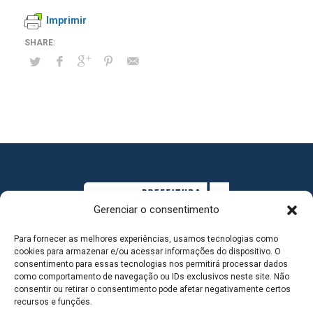
Imprimir
Gerenciar o consentimento
Para fornecer as melhores experiências, usamos tecnologias como
cookies para armazenar e/ou acessar informações do dispositivo. O
consentimento para essas tecnologias nos permitirá processar dados
como comportamento de navegação ou IDs exclusivos neste site. Não
consentir ou retirar o consentimento pode afetar negativamente certos
MAPA DO SITE
recursos e funções.