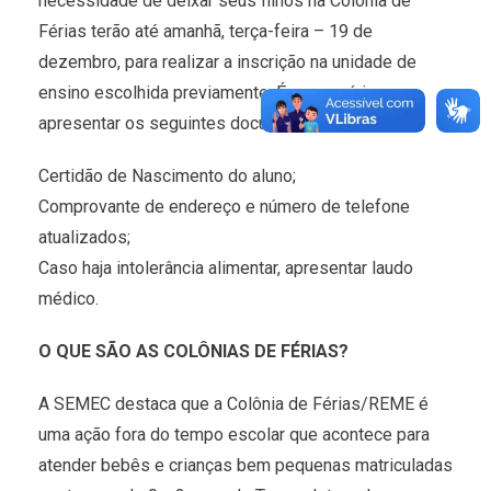
necessidade de deixar seus filhos na Colônia de
Férias terão até amanhã, terça-feira – 19 de
dezembro, para realizar a inscrição na unidade de
ensino escolhida previamente. É necessário
apresentar os seguintes documentos:
Certidão de Nascimento do aluno;
Comprovante de endereço e número de telefone
atualizados;
Caso haja intolerância alimentar, apresentar laudo
médico.
O QUE SÃO AS COLÔNIAS DE FÉRIAS?
A SEMEC destaca que a Colônia de Férias/REME é
uma ação fora do tempo escolar que acontece para
atender bebês e crianças bem pequenas matriculadas