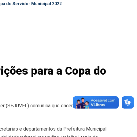
Copa do Servidor Municipal 2022
rições para a Copa do
zer (SEJUVEL) comunica que encerra hoje (03), as
retarias e departamentos da Prefeitura Municipal