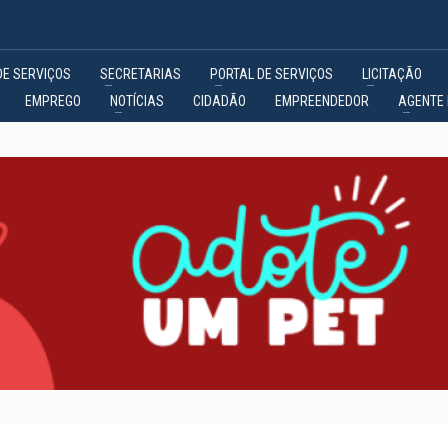
DE SERVIÇOS
SECRETARIAS
PORTAL DE SERVIÇOS
LICITAÇÃO
EMPREGO
NOTÍCIAS
CIDADÃO
EMPREENDEDOR
AGENTE 