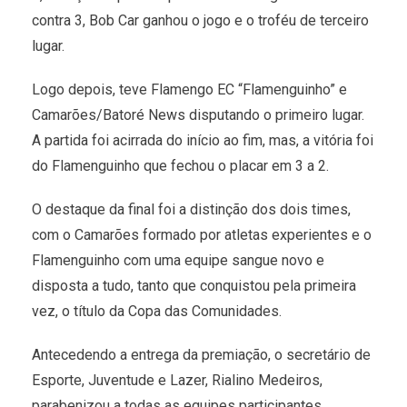
contra 3, Bob Car ganhou o jogo e o troféu de terceiro
lugar.
Logo depois, teve Flamengo EC “Flamenguinho” e
Camarões/Batoré News disputando o primeiro lugar.
A partida foi acirrada do início ao fim, mas, a vitória foi
do Flamenguinho que fechou o placar em 3 a 2.
O destaque da final foi a distinção dos dois times,
com o Camarões formado por atletas experientes e o
Flamenguinho com uma equipe sangue novo e
disposta a tudo, tanto que conquistou pela primeira
vez, o título da Copa das Comunidades.
Antecedendo a entrega da premiação, o secretário de
Esporte, Juventude e Lazer, Rialino Medeiros,
parabenizou a todas as equipes participantes,