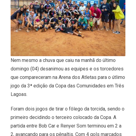
Nem mesmo a chuva que caiu na manhã do último
domingo (04) desanimou as equipes e os torcedores
que compareceram na Arena dos Atletas para o útlimo
jogo da 3ª edição da Copa das Comunidades em Três
Lagoas.
Foram dois jogos de tirar o fôlego da torcida, sendo o
primeiro decidindo o terceiro colocado da Copa. A
partida entre Bob Car e Renyer Som terminou em 2 a
2, avançando para os pênaltis. Com 4 gols marcados