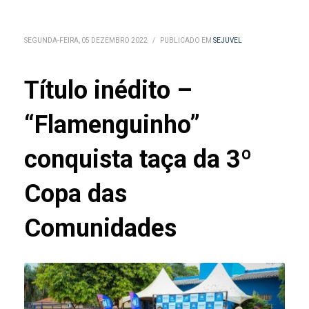
SEGUNDA-FEIRA, 05 DEZEMBRO 2022
/
PUBLICADO EM
SEJUVEL
Título inédito –
“Flamenguinho”
conquista taça da 3º
Copa das
Comunidades