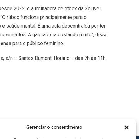
sde 2022, e a treinadora de ritbox da Sejuvel,
“O ritbox funciona principalmente para o
e saúde mental. É uma aula descontraída por ter
movimentos. A galera está gostando muito”, disse.
enas para o público feminino.
s, s/n – Santos Dumont. Horário – das 7h às 11h
Gerenciar o consentimento