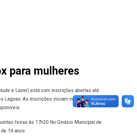
box para mulheres
tude e Lazer) está com inscrições abertas até
ês Lagoas. As inscrições iniciam nesta quinta-feira
sponíveis.
quintas-feiras às 17h30 No Ginásio Municipal de
 de 14 anos.