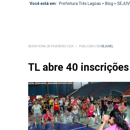
Você está em:
Prefeitura Três Lagoas
>
Blog
>
SEJUV
SEXTA-FEIRA, 09 FEVEREIRO 2024
/
PUBLICADO EM
SEJUVEL
TL abre 40 inscrições