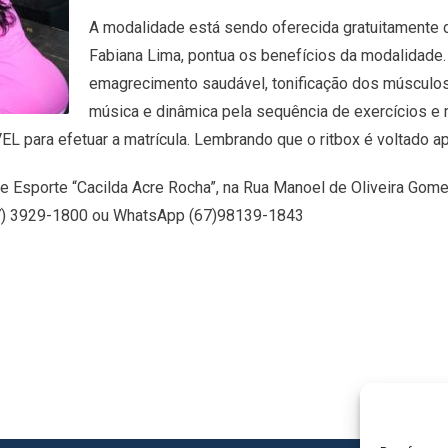
A modalidade está sendo oferecida gratuitamente de
Fabiana Lima, pontua os benefícios da modalidade. 
emagrecimento saudável, tonificação dos músculos 
música e dinâmica pela sequência de exercícios e 
 para efetuar a matrícula. Lembrando que o ritbox é voltado ap
e Esporte “Cacilda Acre Rocha”, na Rua Manoel de Oliveira Gome
67) 3929-1800 ou WhatsApp (67)98139-1843