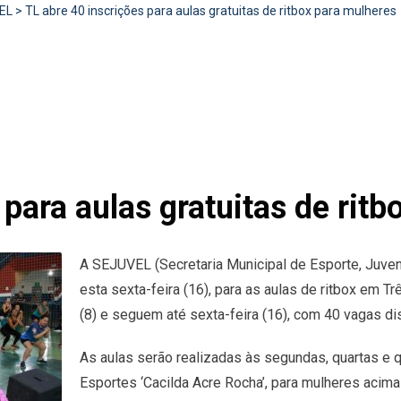
EL
>
TL abre 40 inscrições para aulas gratuitas de ritbox para mulheres
 para aulas gratuitas de rit
A SEJUVEL (Secretaria Municipal de Esporte, Juven
esta sexta-feira (16), para as aulas de ritbox em Tr
(8) e seguem até sexta-feira (16), com 40 vagas di
As aulas serão realizadas às segundas, quartas e 
Esportes ‘Cacilda Acre Rocha’, para mulheres acima