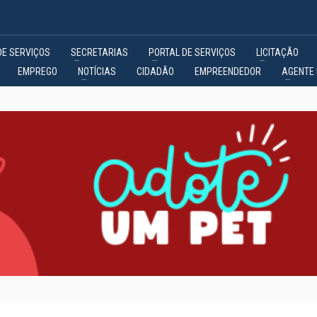
DE SERVIÇOS
SECRETARIAS
PORTAL DE SERVIÇOS
LICITAÇÃO
EMPREGO
NOTÍCIAS
CIDADÃO
EMPREENDEDOR
AGENTE 