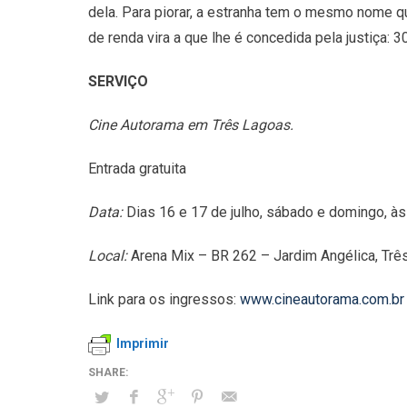
dela. Para piorar, a estranha tem o mesmo nome q
de renda vira a que lhe é concedida pela justiça: 3
SERVIÇO
Cine Autorama em Três Lagoas.
Entrada gratuita
Data:
Dias 16 e 17 de julho, sábado e domingo, às
Local:
Arena Mix – BR 262 – Jardim Angélica, Trê
Link para os ingressos:
www.cineautorama.com.br
Imprimir