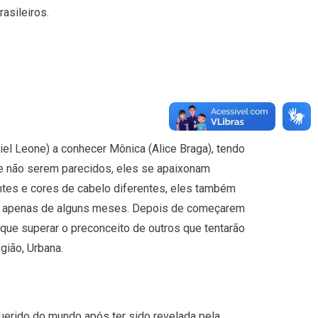
asileiros.
iel Leone) a conhecer Mônica (Alice Braga), tendo
de não serem parecidos, eles se apaixonam
ntes e cores de cabelo diferentes, eles também
ará apenas de alguns meses. Depois de começarem
que superar o preconceito de outros que tentarão
ião, Urbana.
uerido do mundo após ter sido revelada pela