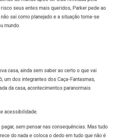
 risco seus entes mais queridos, Parker pede ao
 não sai como planejado e a situação torna-se
eu mundo.
va casa, ainda sem saber ao certo o que vai
vô, um dos integrantes dos Caça-Fantasmas,
gada da casa, acontecimentos paranormais
e acessibilidade.
de pagar, sem pensar nas consequências. Mas tudo
arece do nada e coloca o dedo em tudo que não é