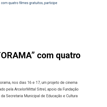
om quatro filmes gratuitos, participe
AUTORAMA” com quatro
torama, nos dias 16 e 17, um projeto de cinema
ado pela ArcelorMittal Sitrel, apoio da Fundação
o da Secretaria Municipal de Educação e Cultura