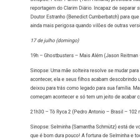
reportagem do Clarim Diário. Incapaz de separar 
Doutor Estranho (Benedict Cumberbatch) para que t
ainda mais perigosa quando vilões de outras ve
17 de julho (domingo)
19h – Ghostbusters – Mais Além (Jason Reitman 
Sinopse: Uma mãe solteira resolve se mudar para 
acontecer, ela e seus filhos acabam descobrindo
deixou para trás como legado para sua família. M
começam acontecer e só tem um jeito de acabar 
21h30 – Tô Ryca 2 (Pedro Antonio – Brasil – 102
Sinopse: Selminha (Samantha Schmütz) está de vol
que é bom dura pouco! A fortuna de Selminha e t