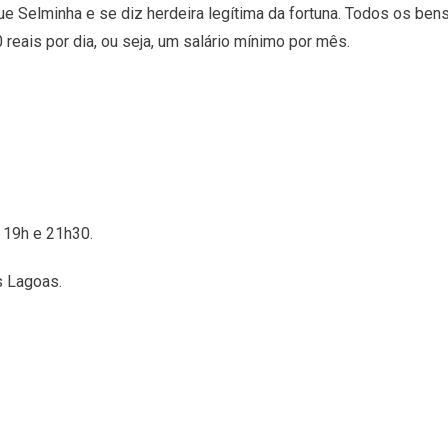
ue Selminha e se diz herdeira legítima da fortuna. Todos os ben
0 reais por dia, ou seja, um salário mínimo por mês.
 19h e 21h30.
s Lagoas.