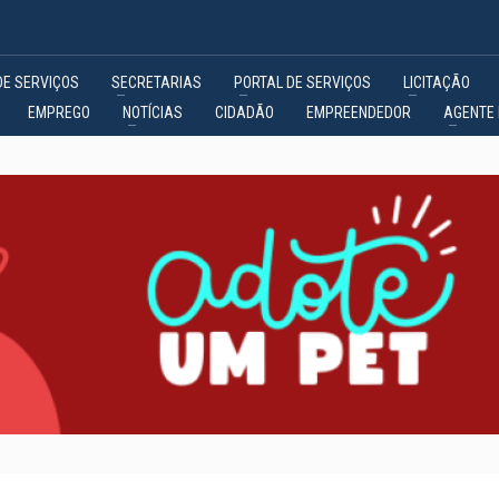
DE SERVIÇOS
SECRETARIAS
PORTAL DE SERVIÇOS
LICITAÇÃO
EMPREGO
NOTÍCIAS
CIDADÃO
EMPREENDEDOR
AGENTE 