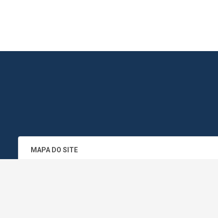
MAPA DO SITE
SEDE DO ADMINISTRATIVO MUNICIPA