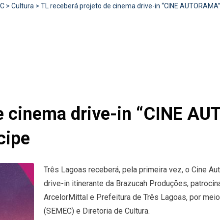
RC
>
Cultura
>
TL receberá projeto de cinema drive-in “CINE AUTORAMA” c
de cinema drive-in “CINE 
cipe
Três Lagoas receberá, pela primeira vez, o Cine Au
drive-in itinerante da Brazucah Produções, patrocin
ArcelorMittal e Prefeitura de Três Lagoas, por mei
(SEMEC) e Diretoria de Cultura.