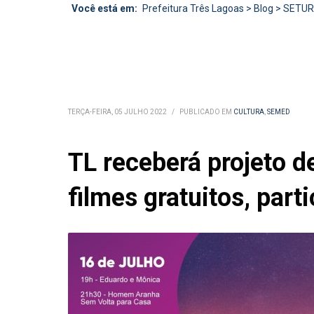
Você está em:
Prefeitura Três Lagoas
>
Blog
>
SETU
TERÇA-FEIRA, 05 JULHO 2022
/
PUBLICADO EM
CULTURA
,
SEMED
TL receberá projeto 
filmes gratuitos, parti