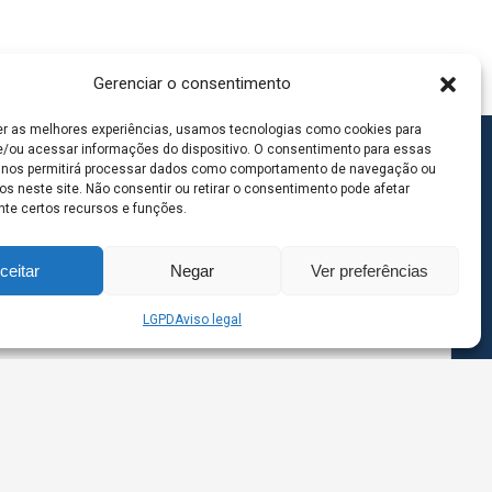
Gerenciar o consentimento
er as melhores experiências, usamos tecnologias como cookies para
/ou acessar informações do dispositivo. O consentimento para essas
 nos permitirá processar dados como comportamento de navegação ou
os neste site. Não consentir ou retirar o consentimento pode afetar
te certos recursos e funções.
ceitar
Negar
Ver preferências
LGPD
Aviso legal
goas MS | Contato: 67 98139-3237