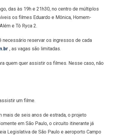
go, das às 19h e 21h30, no centro de múltiplos
níveis os filmes Eduardo e Mônica, Homem-
Além e Tô Ryca 2.
s é necessário reservar os ingressos de cada
m.br
, as vagas são limitadas.
ra quem quer assistir os filmes. Nesse caso, não
ssistir um filme.
m mais de seis anos de estrada, o projeto
mente em São Paulo, o circuito itinerante já
eia Legislativa de São Paulo e aeroporto Campo