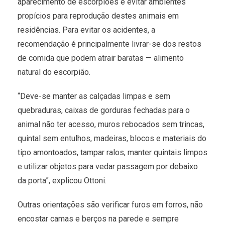
aparecimento de escorpiões é evitar ambientes
propícios para reprodução destes animais em
residências. Para evitar os acidentes, a
recomendação é principalmente livrar-se dos restos
de comida que podem atrair baratas — alimento
natural do escorpião.
“Deve-se manter as calçadas limpas e sem
quebraduras, caixas de gorduras fechadas para o
animal não ter acesso, muros rebocados sem trincas,
quintal sem entulhos, madeiras, blocos e materiais do
tipo amontoados, tampar ralos, manter quintais limpos
e utilizar objetos para vedar passagem por debaixo
da porta”, explicou Ottoni.
Outras orientações são verificar furos em forros, não
encostar camas e berços na parede e sempre