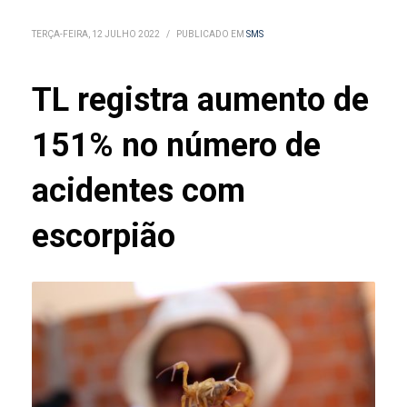
TERÇA-FEIRA, 12 JULHO 2022
/
PUBLICADO EM
SMS
TL registra aumento de
151% no número de
acidentes com
escorpião