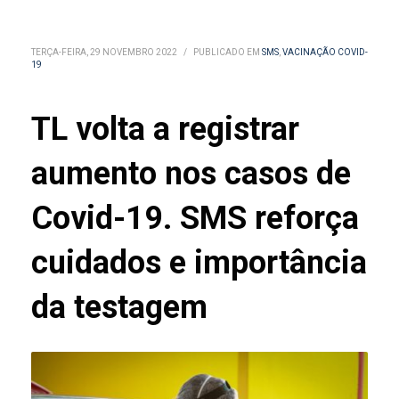
TERÇA-FEIRA, 29 NOVEMBRO 2022
/
PUBLICADO EM
SMS
,
VACINAÇÃO COVID-
19
TL volta a registrar
aumento nos casos de
Covid-19. SMS reforça
cuidados e importância
da testagem