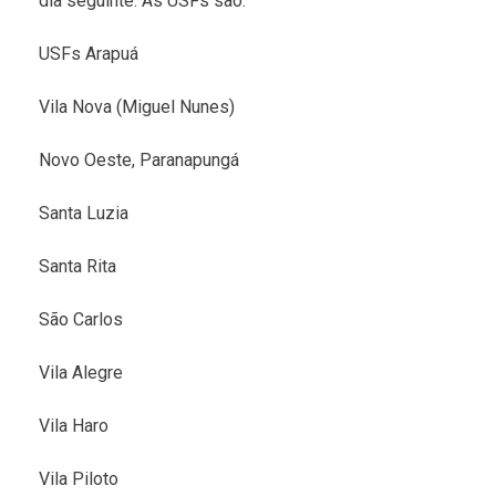
dia seguinte. As USFs são:
USFs Arapuá
Vila Nova (Miguel Nunes)
Novo Oeste, Paranapungá
Santa Luzia
Santa Rita
São Carlos
Vila Alegre
Vila Haro
Vila Piloto