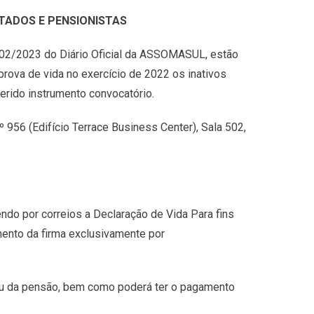
TADOS E PENSIONISTAS
8/02/2023 do Diário Oficial da ASSOMASUL, estão
rova de vida no exercício de 2022 os inativos
erido instrumento convocatório.
956 (Edifício Terrace Business Center), Sala 502,
do por correios a Declaração de Vida Para fins
ento da firma exclusivamente por
 ou da pensão, bem como poderá ter o pagamento