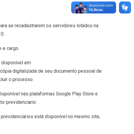
ara se recadastrarem os servidores lotados na
10.
e e cargo.
 disponível em
 cópia digitalizada de seu documento pessoal de
luir o processo.
 disponível nas plataformas Google Play Store e
o-previdenciario .
 previdenciários está disponível no mesmo site,