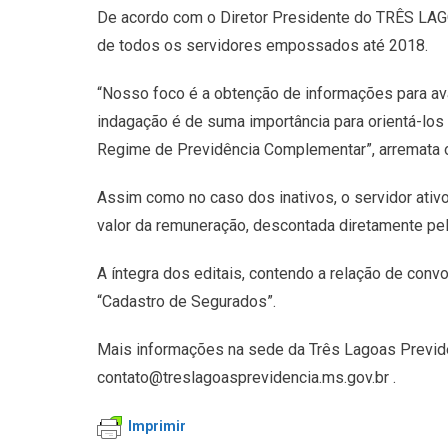
De acordo com o Diretor Presidente do TRÊS LAGOA
de todos os servidores empossados até 2018.
“Nosso foco é a obtenção de informações para ava
indagação é de suma importância para orientá-los 
Regime de Previdência Complementar”, arremata o
Assim como no caso dos inativos, o servidor ativo 
valor da remuneração, descontada diretamente pel
A íntegra dos editais, contendo a relação de con
“Cadastro de Segurados”.
Mais informações na sede da Três Lagoas Previdê
contato@treslagoasprevidencia.ms.gov.br .
Imprimir