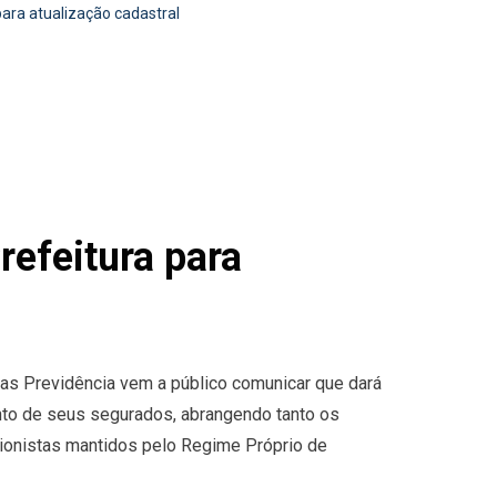
para atualização cadastral
refeitura para
as Previdência vem a público comunicar que dará
to de seus segurados, abrangendo tanto os
sionistas mantidos pelo Regime Próprio de