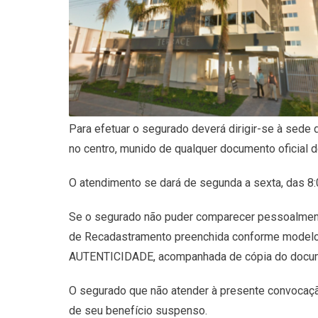
Para efetuar o segurado deverá dirigir-se à sede
no centro, munido de qualquer documento oficial de
O atendimento se dará de segunda a sexta, das 8
Se o segurado não puder comparecer pessoalmente,
de Recadastramento preenchida conforme modelo 
AUTENTICIDADE, acompanhada de cópia do docume
O segurado que não atender à presente convocaçã
de seu benefício suspenso.