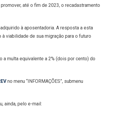
 promover, até o fim de 2023, o recadastramento
adquirido à aposentadoria. A resposta a esta
 à viabilidade de sua migração para o futuro
to a multa equivalente a 2% (dois por cento) do
REV
no menu “INFORMAÇÕES”, submenu
 ainda, pelo e-mail: