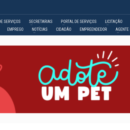
DE SERVIÇOS
SECRETARIAS
PORTAL DE SERVIÇOS
LICITAÇÃO
EMPREGO
NOTÍCIAS
CIDADÃO
EMPREENDEDOR
AGENTE 