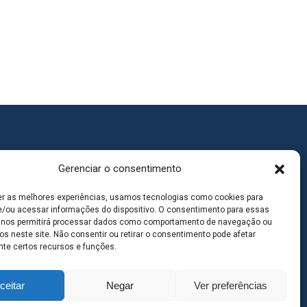
Gerenciar o consentimento
er as melhores experiências, usamos tecnologias como cookies para
/ou acessar informações do dispositivo. O consentimento para essas
 nos permitirá processar dados como comportamento de navegação ou
os neste site. Não consentir ou retirar o consentimento pode afetar
te certos recursos e funções.
ceitar
Negar
Ver preferências
goas MS | Contato: 67 98139-3237