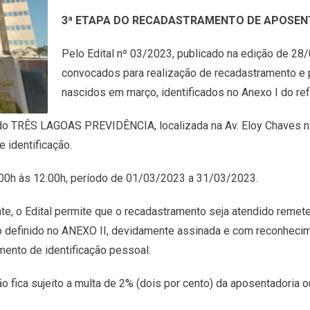
3ª ETAPA DO RECADASTRAMENTO DE APOSEN
Pelo Edital nº 03/2023, publicado na edição de 2
convocados para realização de recadastramento e p
nascidos em março, identificados no Anexo I do ref
 do TRÊS LAGOAS PREVIDÊNCIA, localizada na Av. Eloy Chaves nº 
 identificação.
:00h às 12:00h, período de 01/03/2023 a 31/03/2023.
 o Edital permite que o recadastramento seja atendido remeten
definido no ANEXO II, devidamente assinada e com reconhecim
nto de identificação pessoal.
o fica sujeito a multa de 2% (dois por cento) da aposentadoria