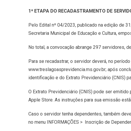
1ª ETAPA DO RECADASTRAMENTO DE SERVID
Pelo Edital nº 04/2023, publicado na edição de 
Secretaria Municipal de Educação e Cultura, emp
No total, a convocação abrange 297 servidores, de
Para se recadastrar, o servidor deverá, no perí
www.treslagoasprevidencia.ms.gov.br; após conclu
identificação e do Extrato Previdenciário (CNIS) 
O Extrato Previdenciário (CNIS) pode ser emitido 
Apple Store. As instruções para sua emissão estã
Caso o servidor tenha dependentes, também deverá
no menu INFORMAÇÕES > Inscrição de Dependen