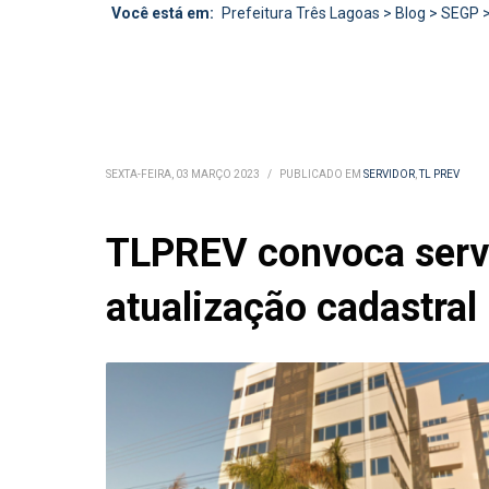
Você está em:
Prefeitura Três Lagoas
>
Blog
>
SEGP
SEXTA-FEIRA, 03 MARÇO 2023
/
PUBLICADO EM
SERVIDOR
,
TL PREV
TLPREV convoca servid
atualização cadastral