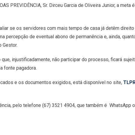
S PREVIDÊNCIA, Sr. Dirceu Garcia de Oliveira Junior, a meta é
liar se os servidores com mais tempo de casa já detêm direito 
na percepção de eventual abono de permanência e, ainda, quanto
 Gestor.
que, injustificadamente, não participar do processo, ficará sujei
a fonte pagadora.
vocados e os documentos exigidos, está disponível no site,
TLP
ncia, pelo telefone (67) 3521 4904, que também é WhatsApp ou,