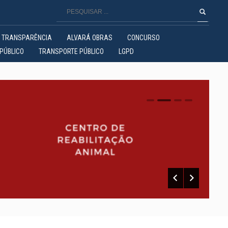
TRANSPARÊNCIA
ALVARÁ OBRAS
CONCURSO
PÚBLICO
TRANSPORTE PÚBLICO
LGPD
0
1
2
3