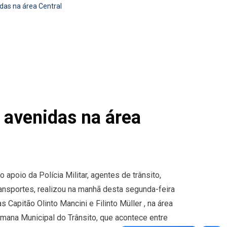
das na área Central
e avenidas na área
 apoio da Polícia Militar, agentes de trânsito,
ransportes, realizou na manhã desta segunda-feira
 Capitão Olinto Mancini e Filinto Müller , na área
emana Municipal do Trânsito, que acontece entre