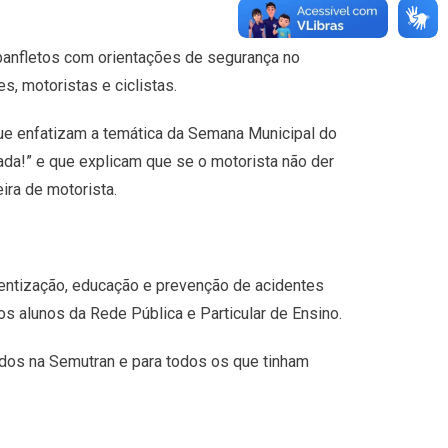
 panfletos com orientações de segurança no
s, motoristas e ciclistas.
ue enfatizam a temática da Semana Municipal do
 nada!” e que explicam que se o motorista não der
ira de motorista.
entização, educação e prevenção de acidentes
s alunos da Rede Pública e Particular de Ensino.
trados na Semutran e para todos os que tinham