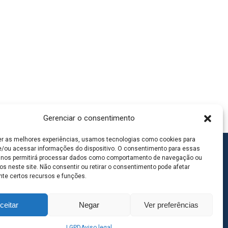
Gerenciar o consentimento
er as melhores experiências, usamos tecnologias como cookies para
/ou acessar informações do dispositivo. O consentimento para essas
 nos permitirá processar dados como comportamento de navegação ou
os neste site. Não consentir ou retirar o consentimento pode afetar
te certos recursos e funções.
ceitar
Negar
Ver preferências
LGPD
Aviso legal