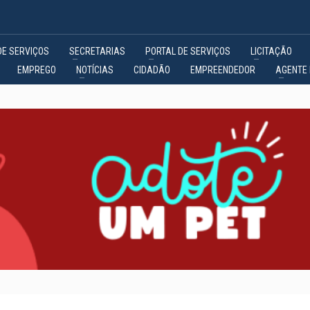
DE SERVIÇOS
SECRETARIAS
PORTAL DE SERVIÇOS
LICITAÇÃO
EMPREGO
NOTÍCIAS
CIDADÃO
EMPREENDEDOR
AGENTE 