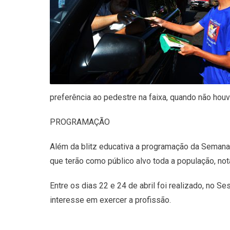
preferência ao pedestre na faixa, quando não houv
PROGRAMAÇÃO
Além da blitz educativa a programação da Semana
que terão como público alvo toda a população, no
Entre os dias 22 e 24 de abril foi realizado, no S
interesse em exercer a profissão.