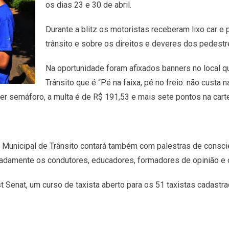
os dias 23 e 30 de abril.
Durante a blitz os motoristas receberam lixo car e
trânsito e sobre os direitos e deveres dos pedestre
Na oportunidade foram afixados banners no local q
Trânsito que é “Pé na faixa, pé no freio: não custa
er semáforo, a multa é de R$ 191,53 e mais sete pontos na carte
 Municipal de Trânsito contará também com palestras de consci
tadamente os condutores, educadores, formadores de opinião e o
est Senat, um curso de taxista aberto para os 51 taxistas cadas