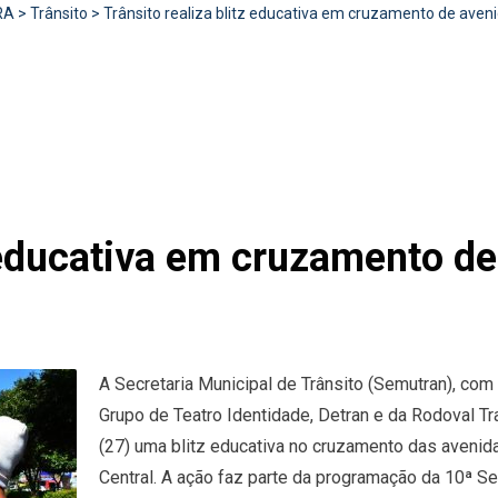
RA
>
Trânsito
>
Trânsito realiza blitz educativa em cruzamento de aveni
z educativa em cruzamento d
A Secretaria Municipal de Trânsito (Semutran), com o
Grupo de Teatro Identidade, Detran e da Rodoval T
(27) uma blitz educativa no cruzamento das avenidas
Central. A ação faz parte da programação da 10ª S