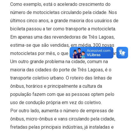
Como exemplo, está o acelerado crescimento do
número de motocicletas circulando pela cidade. Nos
últimos cinco anos, a grande maioria dos usuários de
bicileta passou a ter como transporte a motocicleta.
Em apenas uma das revendedoras de Três Lagoas,
estima-se que são vendidas, em média, 300 novas
motocicletas por mês, o que equivale a 3,6 mil ao ano.
Um outro grande problema na cidade, comum na
maioria das cidades do porte de Três Lagoas, é o
transporte coletivo urbano. O roteiro das linhas de
ônibus, horários e principalmente a cultura da
população fazem com que as pessoas optem pelo
uso de condução própria em vez do coletivo.
Por outro lado, aumenta o número de empresas de
ônibus, micro-ônibus e vans circulando pela cidade,
fretadas pelas principais indústrias, já instaladas e