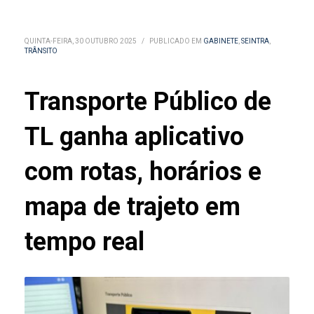
QUINTA-FEIRA, 30 OUTUBRO 2025
/
PUBLICADO EM
GABINETE
,
SEINTRA
,
TRÂNSITO
Transporte Público de
TL ganha aplicativo
com rotas, horários e
mapa de trajeto em
tempo real