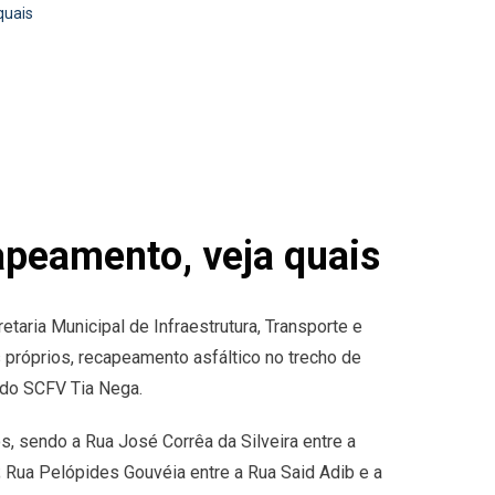
quais
apeamento, veja quais
aria Municipal de Infraestrutura, Transporte e
 próprios, recapeamento asfáltico no trecho de
 do SCFV Tia Nega.
s, sendo a Rua José Corrêa da Silveira entre a
 Rua Pelópides Gouvéia entre a Rua Said Adib e a