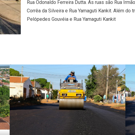
Rua Odonaldo Ferreira Dutta. As ruas são Rua Irmã
Corrêa da Silveira e Rua Yamaguti Kankit. Além do 
Pelópedes Gouvéia e Rua Yamaguti Kankit