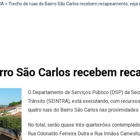
RA
>
Trecho de ruas do Bairro São Carlos recebem recapeamento, veja 
irro São Carlos recebem rec
O Departamento de Serviços Público (DSP) da Secret
Trânsito (SEINTRA), está executando, com recursos
quatro ruas do Bairro São Carlos nas proximidades
No total, serão quase três quarteirões contemplado
Rua Odonaldo Ferreira Dutra e Rua Irmãos Cameshi;