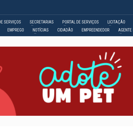
DE SERVIÇOS
SECRETARIAS
PORTAL DE SERVIÇOS
LICITAÇÃO
EMPREGO
NOTÍCIAS
CIDADÃO
EMPREENDEDOR
AGENTE 