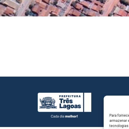
Para fornec
armazenar e
tecnologias