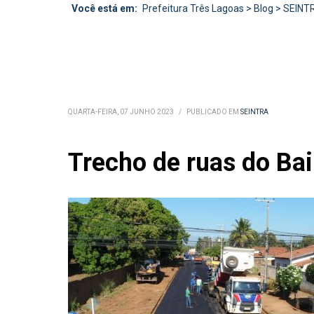
Você está em:
Prefeitura Três Lagoas
>
Blog
>
SEINT
QUARTA-FEIRA, 07 JUNHO 2023
/
PUBLICADO EM
SEINTRA
Trecho de ruas do Ba