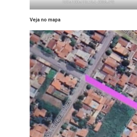
DCIM100MEDIADJI_0036.JPG
Veja no mapa