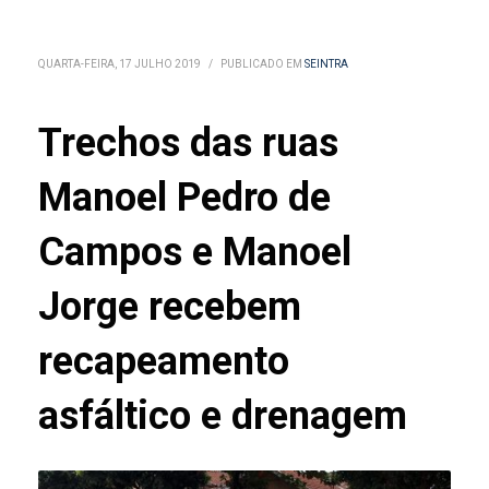
QUARTA-FEIRA, 17 JULHO 2019
/
PUBLICADO EM
SEINTRA
Trechos das ruas
Manoel Pedro de
Campos e Manoel
Jorge recebem
recapeamento
asfáltico e drenagem