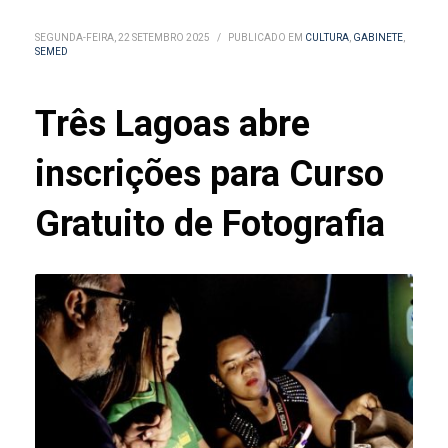
SEGUNDA-FEIRA, 22 SETEMBRO 2025
/
PUBLICADO EM
CULTURA
,
GABINETE
,
SEMED
Três Lagoas abre
inscrições para Curso
Gratuito de Fotografia