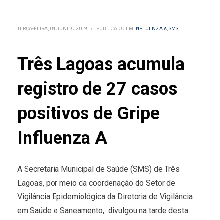
TERÇA-FEIRA, 04 JUNHO 2019
/
PUBLICADO EM
INFLUENZA A
,
SMS
Três Lagoas acumula
registro de 27 casos
positivos de Gripe
Influenza A
A Secretaria Municipal de Saúde (SMS) de Três
Lagoas, por meio da coordenação do Setor de
Vigilância Epidemiológica da Diretoria de Vigilância
em Saúde e Saneamento, divulgou na tarde desta