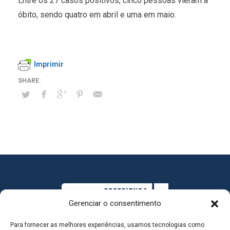
Entre os 27 casos positivos, cinco pessoas vieram a
óbito, sendo quatro em abril e uma em maio.
Imprimir
Gerenciar o consentimento
Para fornecer as melhores experiências, usamos tecnologias como