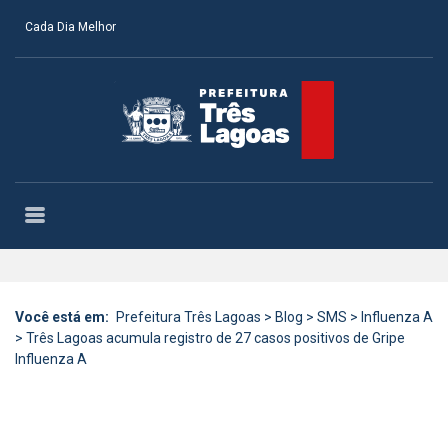
Cada Dia Melhor
Você está em:
Prefeitura Três Lagoas
>
Blog
>
SMS
>
Influenza A
>
Três Lagoas acumula registro de 27 casos positivos de Gripe
Influenza A