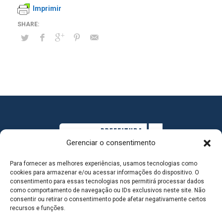
Imprimir
Gerenciar o consentimento
Para fornecer as melhores experiências, usamos tecnologias como
cookies para armazenar e/ou acessar informações do dispositivo. O
consentimento para essas tecnologias nos permitirá processar dados
como comportamento de navegação ou IDs exclusivos neste site. Não
consentir ou retirar o consentimento pode afetar negativamente certos
MAPA DO SITE
recursos e funções.