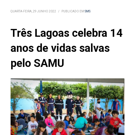
QUARTA-FEIRA, 29 JUNHO 2022
/
PUBLICADO EM
SMS
Três Lagoas celebra 14
anos de vidas salvas
pelo SAMU