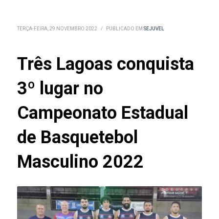
TERÇA-FEIRA, 29 NOVEMBRO 2022
/
PUBLICADO EM
SEJUVEL
Três Lagoas conquista
3º lugar no
Campeonato Estadual
de Basquetebol
Masculino 2022