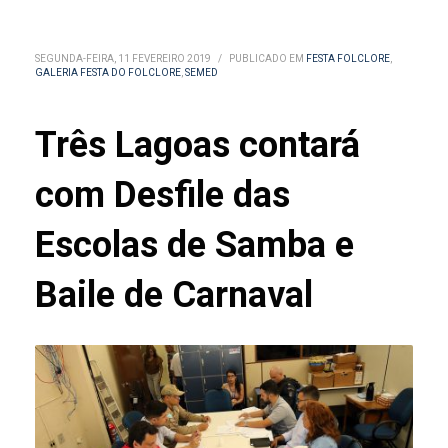
SEGUNDA-FEIRA, 11 FEVEREIRO 2019
/
PUBLICADO EM
FESTA FOLCLORE
,
GALERIA FESTA DO FOLCLORE
,
SEMED
Três Lagoas contará
com Desfile das
Escolas de Samba e
Baile de Carnaval