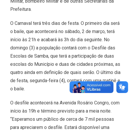
Militar, Bombeiro Militar e de outras Secretarias da
Prefeitura.
O Carnaval terá três dias de festa. O primeiro dia será
o baile, que acontecerá no sábado, 2 de março, terá
início às 21h e acabará às 3h do dia seguinte. No
domingo (3) a população contará com o Desfile das
Escolas de Samba, que terá a participação de duas
escolas do Município e duas de cidades próximas, as
quatro ainda em definição de quais serão. O último dia
de festa, segunda-feira (4), contará com uma matinê e
o baile.
O desfile acontecerá na Avenida Rosário Congro, com
início às 19h e término previsto para a meia noite.
“Esperamos um público de cerca de 7 mil pessoas
para apreciarem o desfile. Estará disponível uma