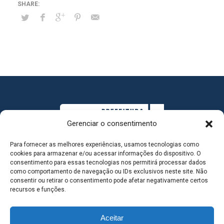
Gerenciar o consentimento
Para fornecer as melhores experiências, usamos tecnologias como
cookies para armazenar e/ou acessar informações do dispositivo. O
consentimento para essas tecnologias nos permitirá processar dados
como comportamento de navegação ou IDs exclusivos neste site. Não
consentir ou retirar o consentimento pode afetar negativamente certos
MAPA DO SITE
recursos e funções.
Aceitar