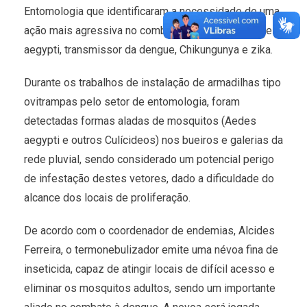
Entomologia que identificaram a necessidade de uma
ação mais agressiva no combate ao mosquito Aedes
aegypti, transmissor da dengue, Chikungunya e zika.
Durante os trabalhos de instalação de armadilhas tipo
ovitrampas pelo setor de entomologia, foram
detectadas formas aladas de mosquitos (Aedes
aegypti e outros Culícideos) nos bueiros e galerias da
rede pluvial, sendo considerado um potencial perigo
de infestação destes vetores, dado a dificuldade do
alcance dos locais de proliferação.
De acordo com o coordenador de endemias, Alcides
Ferreira, o termonebulizador emite uma névoa fina de
inseticida, capaz de atingir locais de difícil acesso e
eliminar os mosquitos adultos, sendo um importante