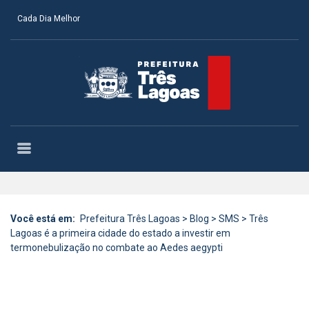
Cada Dia Melhor
Você está em:
Prefeitura Três Lagoas
>
Blog
>
SMS
>
Três
Lagoas é a primeira cidade do estado a investir em
termonebulização no combate ao Aedes aegypti