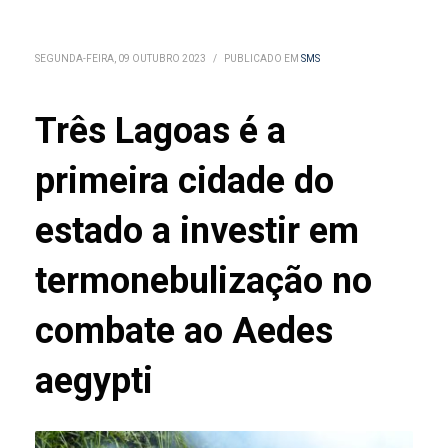
SEGUNDA-FEIRA, 09 OUTUBRO 2023
/
PUBLICADO EM
SMS
Três Lagoas é a
primeira cidade do
estado a investir em
termonebulização no
combate ao Aedes
aegypti