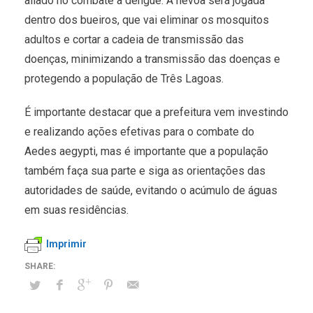
aliado no combate à dengue. A nevoa será jogada
dentro dos bueiros, que vai eliminar os mosquitos
adultos e cortar a cadeia de transmissão das
doenças, minimizando a transmissão das doenças e
protegendo a população de Três Lagoas.
É importante destacar que a prefeitura vem investindo
e realizando ações efetivas para o combate do
Aedes aegypti, mas é importante que a população
também faça sua parte e siga as orientações das
autoridades de saúde, evitando o acúmulo de águas
em suas residências.
Imprimir