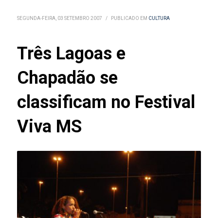
SEGUNDA-FEIRA, 03 SETEMBRO 2007
/
PUBLICADO EM
CULTURA
Três Lagoas e
Chapadão se
classificam no Festival
Viva MS