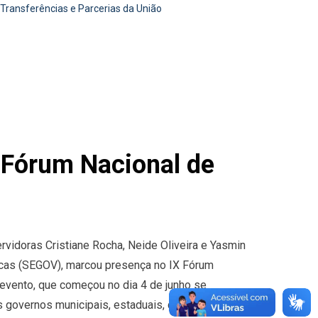
 Transferências e Parcerias da União
X Fórum Nacional de
rvidoras Cristiane Rocha, Neide Oliveira e Yasmin
licas (SEGOV), marcou presença no IX Fórum
 evento, que começou no dia 4 de junho se
s governos municipais, estaduais, distritais e