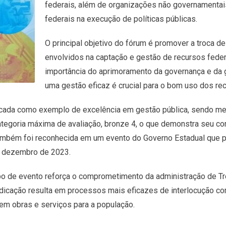
federais, além de organizações não governamentais,
federais na execução de políticas públicas.
O principal objetivo do fórum é promover a troca d
envolvidos na captação e gestão de recursos feder
importância do aprimoramento da governança e da 
uma gestão eficaz é crucial para o bom uso dos rec
tacada como exemplo de excelência em gestão pública, sendo m
categoria máxima de avaliação, bronze 4, o que demonstra seu c
também foi reconhecida em um evento do Governo Estadual que 
m dezembro de 2023.
ipo de evento reforça o comprometimento da administração de T
icação resulta em processos mais eficazes de interlocução com
em obras e serviços para a população.