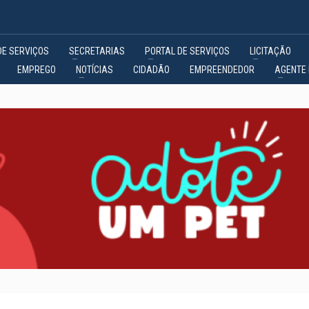
DE SERVIÇOS
SECRETARIAS
PORTAL DE SERVIÇOS
LICITAÇÃO
EMPREGO
NOTÍCIAS
CIDADÃO
EMPREENDEDOR
AGENTE 