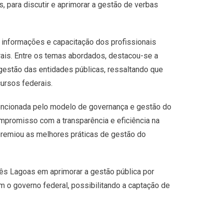
 para discutir e aprimorar a gestão de verbas
e informações e capacitação dos profissionais
ais. Entre os temas abordados, destacou-se a
gestão das entidades públicas, ressaltando que
ursos federais.
encionada pelo modelo de governança e gestão do
ompromisso com a transparência e eficiência na
premiou as melhores práticas de gestão do
rês Lagoas em aprimorar a gestão pública por
 o governo federal, possibilitando a captação de