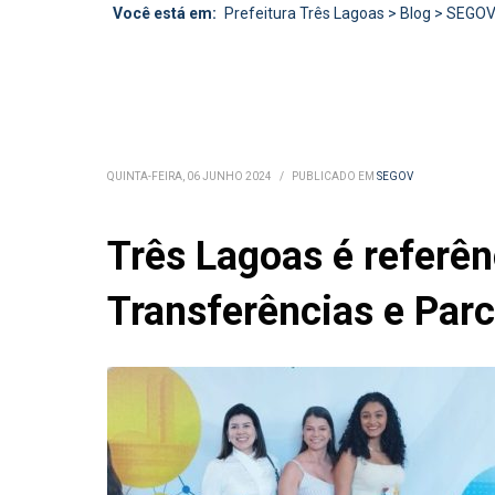
Você está em:
Prefeitura Três Lagoas
>
Blog
>
SEGO
QUINTA-FEIRA, 06 JUNHO 2024
/
PUBLICADO EM
SEGOV
Três Lagoas é referên
Transferências e Parc