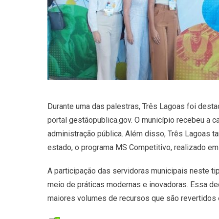
Durante uma das palestras, Três Lagoas foi des
portal gestãopublica.gov. O município recebeu a 
administração pública. Além disso, Três Lagoas 
estado, o programa MS Competitivo, realizado e
A participação das servidoras municipais neste t
meio de práticas modernas e inovadoras. Essa ded
maiores volumes de recursos que são revertidos 