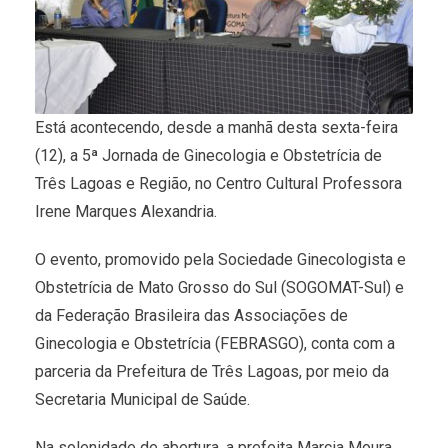
Está acontecendo, desde a manhã desta sexta-feira
(12), a 5ª Jornada de Ginecologia e Obstetrícia de
Três Lagoas e Região, no Centro Cultural Professora
Irene Marques Alexandria.
O evento, promovido pela Sociedade Ginecologista e
Obstetrícia de Mato Grosso do Sul (SOGOMAT-Sul) e
da Federação Brasileira das Associações de
Ginecologia e Obstetrícia (FEBRASGO), conta com a
parceria da Prefeitura de Três Lagoas, por meio da
Secretaria Municipal de Saúde.
Na solenidade de abertura, a prefeita Marcia Moura