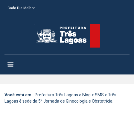
Cada Dia Melhor
Você está em:
Prefeitura Três Lagoas
>
Blog
>
SMS
>
Três
Lagoas é sede da 5ª Jornada de Ginecologia e Obstetrícia