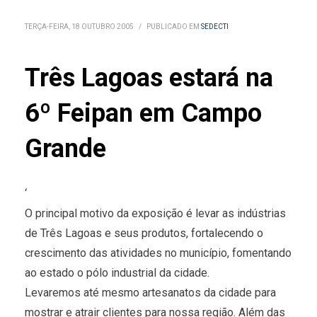
TERÇA-FEIRA, 18 OUTUBRO 2005
/
PUBLICADO EM
SEDECTI
Três Lagoas estará na
6º Feipan em Campo
Grande
‘
O principal motivo da exposição é levar as indústrias
de Três Lagoas e seus produtos, fortalecendo o
crescimento das atividades no município, fomentando
ao estado o pólo industrial da cidade.
Levaremos até mesmo artesanatos da cidade para
mostrar e atrair clientes para nossa região. Além das