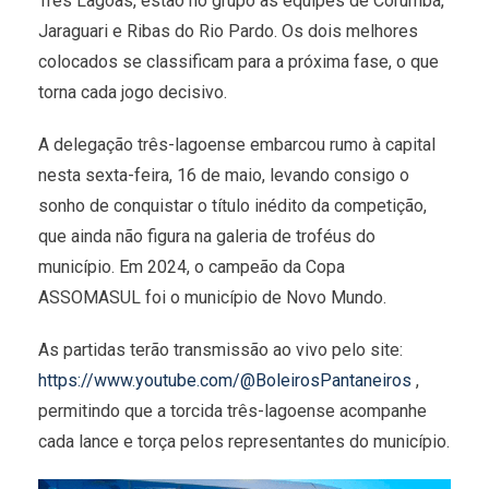
Três Lagoas, estão no grupo as equipes de Corumbá,
Jaraguari e Ribas do Rio Pardo. Os dois melhores
colocados se classificam para a próxima fase, o que
torna cada jogo decisivo.
A delegação três-lagoense embarcou rumo à capital
nesta sexta-feira, 16 de maio, levando consigo o
sonho de conquistar o título inédito da competição,
que ainda não figura na galeria de troféus do
município. Em 2024, o campeão da Copa
ASSOMASUL foi o município de Novo Mundo.
As partidas terão transmissão ao vivo pelo site:
https://www.youtube.com/@BoleirosPantaneiros
,
permitindo que a torcida três-lagoense acompanhe
cada lance e torça pelos representantes do município.