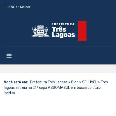
Cada Dia Melhor
Você está em:
Prefeitura Três Lagoas
>
Blog
>
SEJUVEL
>
Três
lagoas estreia na 21ª copa ASSOMASUL em busca do título
inédito