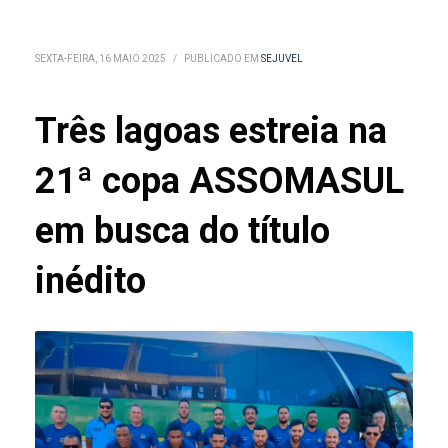
SEXTA-FEIRA, 16 MAIO 2025
/
PUBLICADO EM
SEJUVEL
Três lagoas estreia na
21ª copa ASSOMASUL
em busca do título
inédito