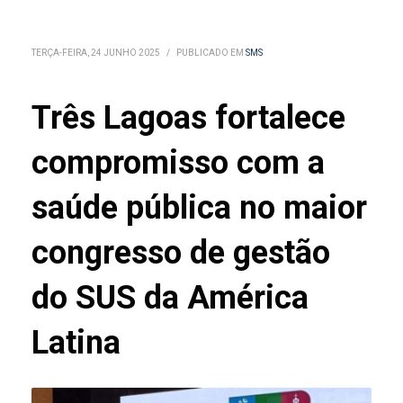
TERÇA-FEIRA, 24 JUNHO 2025
/
PUBLICADO EM
SMS
Três Lagoas fortalece
compromisso com a
saúde pública no maior
congresso de gestão
do SUS da América
Latina