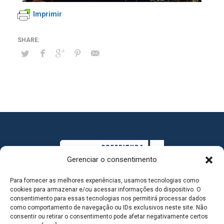
Imprimir
Gerenciar o consentimento
Para fornecer as melhores experiências, usamos tecnologias como
cookies para armazenar e/ou acessar informações do dispositivo. O
consentimento para essas tecnologias nos permitirá processar dados
como comportamento de navegação ou IDs exclusivos neste site. Não
consentir ou retirar o consentimento pode afetar negativamente certos
MAPA DO SITE