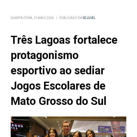
QUARTA-FEIRA, 13 MAIO 2026
/
PUBLICADO EM
SEJUVEL
Três Lagoas fortalece
protagonismo
esportivo ao sediar
Jogos Escolares de
Mato Grosso do Sul