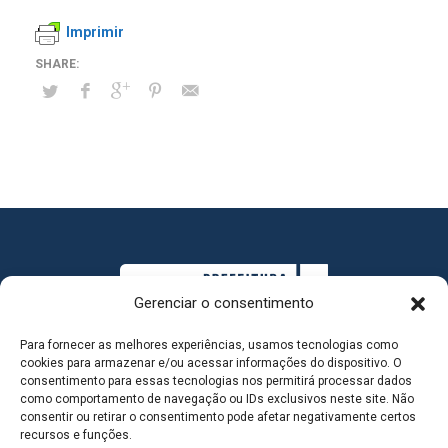
Imprimir
Gerenciar o consentimento
Para fornecer as melhores experiências, usamos tecnologias como
cookies para armazenar e/ou acessar informações do dispositivo. O
consentimento para essas tecnologias nos permitirá processar dados
como comportamento de navegação ou IDs exclusivos neste site. Não
consentir ou retirar o consentimento pode afetar negativamente certos
MAPA DO SITE
recursos e funções.