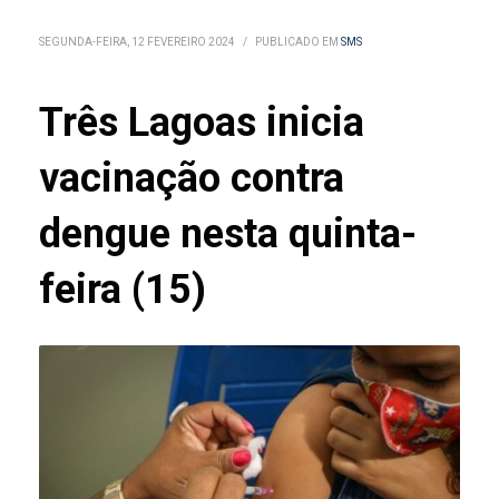
SEGUNDA-FEIRA, 12 FEVEREIRO 2024
/
PUBLICADO EM
SMS
Três Lagoas inicia
vacinação contra
dengue nesta quinta-
feira (15)