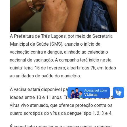
A Prefeitura de Três Lagoas, por meio da Secretaria
Municipal de Saúde (SMS), anuncia o início da
vacinação contra a dengue, alinhado ao calendário
nacional de vacinação. A campanha terá início nesta
quinta-feira, 15 de fevereiro, a partir das 7h, em todas
as unidades de saúde do município.
A vacina estará disponível para a população com
idades entre 10 e 11 anos. Trata-se de uma vacina de
vírus vivo atenuado, que oferece proteção contra os
quatro sorotipos do vírus da dengue: tipo 1, 2, 3 e 4.
É importante ressaltar que a vacina contra a dengue