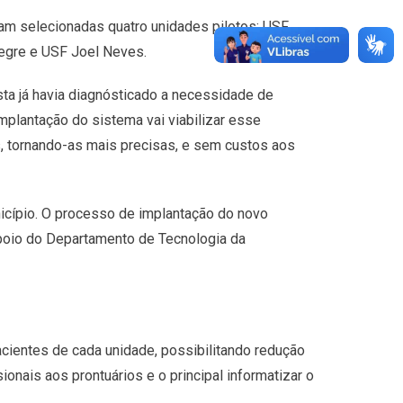
oram selecionadas quatro unidades pilotos: USF
legre e USF Joel Neves.
sta já havia diagnósticado a necessidade de
implantação do sistema vai viabilizar esse
, tornando-as mais precisas, e sem custos aos
icípio. O processo de implantação do novo
poio do Departamento de Tecnologia da
cientes de cada unidade, possibilitando redução
nais aos prontuários e o principal informatizar o