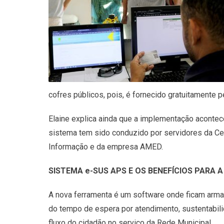
cofres públicos, pois, é fornecido gratuitamente p
Elaine explica ainda que a implementação aconte
sistema tem sido conduzido por servidores da Ce
Informação e da empresa AMED.
SISTEMA e-SUS APS E OS BENEFÍCIOS PARA
A nova ferramenta é um software onde ficam armaz
do tempo de espera por atendimento, sustentabili
fluxo do cidadão no serviço da Rede Municipal.