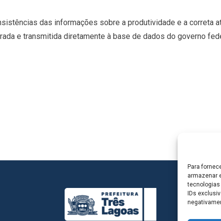
sistências das informações sobre a produtividade e a correta a
rada e transmitida diretamente à base de dados do governo fede
Para fornec
armazenar e
tecnologias
IDs exclusiv
negativamen