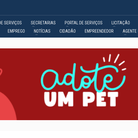
DE SERVIÇOS
SECRETARIAS
PORTAL DE SERVIÇOS
LICITAÇÃO
EMPREGO
NOTÍCIAS
CIDADÃO
EMPREENDEDOR
AGENTE 