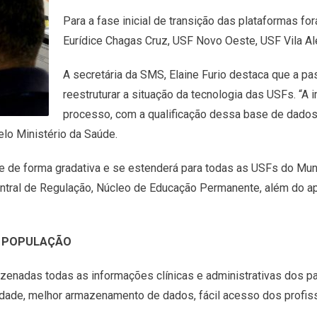
Para a fase inicial de transição das plataformas f
Eurídice Chagas Cruz, USF Novo Oeste, USF Vila A
A secretária da SMS, Elaine Furio destaca que a pa
reestruturar a situação da tecnologia das USFs. “A 
processo, com a qualificação dessa base de dados
elo Ministério da Saúde.
ce de forma gradativa e se estenderá para todas as USFs do Mun
ntral de Regulação, Núcleo de Educação Permanente, além do a
 A POPULAÇÃO
enadas todas as informações clínicas e administrativas dos pa
dade, melhor armazenamento de dados, fácil acesso dos profissio