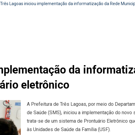
Três Lagoas iniciou implementação da informatização da Rede Municip
implementação da informati
rio eletrônico
A Prefeitura de Três Lagoas, por meio do Departam
de Saúde (SMS), iniciou a implementação do nov
trata-se de um sistema de Prontuário Eletrônico qu
às Unidades de Saúde da Família (USF).