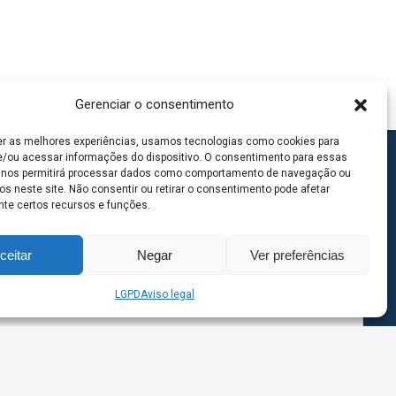
Gerenciar o consentimento
er as melhores experiências, usamos tecnologias como cookies para
/ou acessar informações do dispositivo. O consentimento para essas
 nos permitirá processar dados como comportamento de navegação ou
os neste site. Não consentir ou retirar o consentimento pode afetar
te certos recursos e funções.
ceitar
Negar
Ver preferências
LGPD
Aviso legal
goas MS | Contato: 67 98139-3237