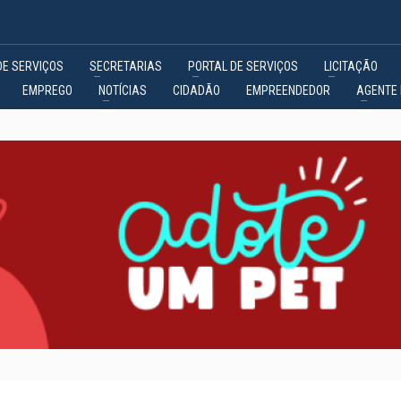
DE SERVIÇOS
SECRETARIAS
PORTAL DE SERVIÇOS
LICITAÇÃO
EMPREGO
NOTÍCIAS
CIDADÃO
EMPREENDEDOR
AGENTE 