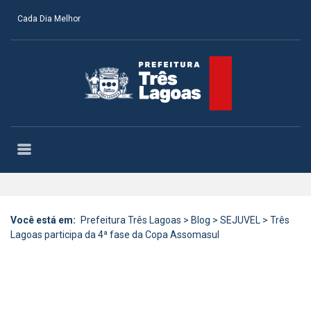
Cada Dia Melhor
Você está em:
Prefeitura Três Lagoas
>
Blog
>
SEJUVEL
>
Três
Lagoas participa da 4ª fase da Copa Assomasul