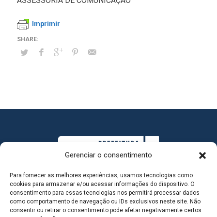
ASSESSORIA DE COMUNICAÇÃO
Imprimir
Gerenciar o consentimento
Para fornecer as melhores experiências, usamos tecnologias como
cookies para armazenar e/ou acessar informações do dispositivo. O
consentimento para essas tecnologias nos permitirá processar dados
como comportamento de navegação ou IDs exclusivos neste site. Não
consentir ou retirar o consentimento pode afetar negativamente certos
MAPA DO SITE