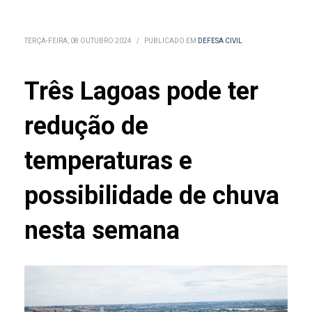
TERÇA-FEIRA, 08 OUTUBRO 2024
/
PUBLICADO EM
DEFESA CIVIL
Três Lagoas pode ter
redução de
temperaturas e
possibilidade de chuva
nesta semana