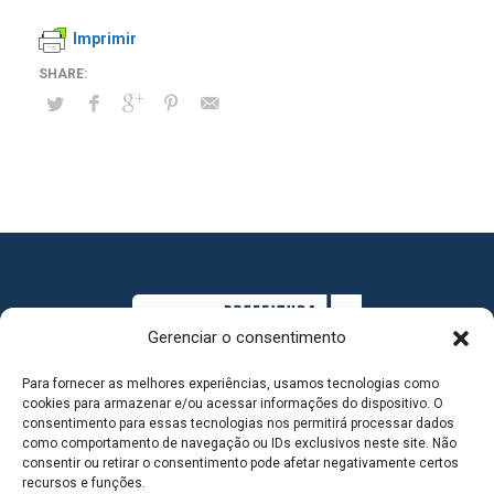
Imprimir
Gerenciar o consentimento
Para fornecer as melhores experiências, usamos tecnologias como
cookies para armazenar e/ou acessar informações do dispositivo. O
consentimento para essas tecnologias nos permitirá processar dados
como comportamento de navegação ou IDs exclusivos neste site. Não
consentir ou retirar o consentimento pode afetar negativamente certos
MAPA DO SITE
recursos e funções.