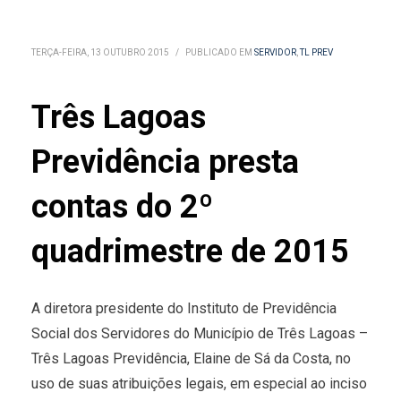
TERÇA-FEIRA, 13 OUTUBRO 2015
/
PUBLICADO EM
SERVIDOR
,
TL PREV
Três Lagoas
Previdência presta
contas do 2º
quadrimestre de 2015
A diretora presidente do Instituto de Previdência
Social dos Servidores do Município de Três Lagoas –
Três Lagoas Previdência, Elaine de Sá da Costa, no
uso de suas atribuições legais, em especial ao inciso