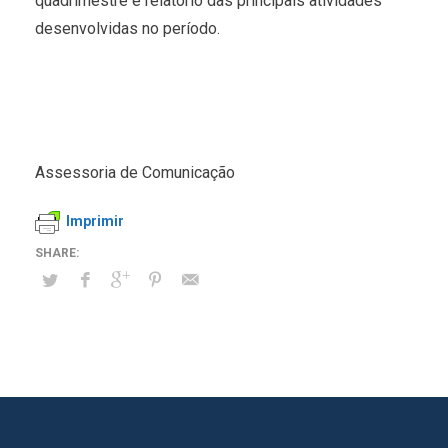
quadrimestre e relatório das principais atividades
desenvolvidas no período.
Assessoria de Comunicação
Imprimir