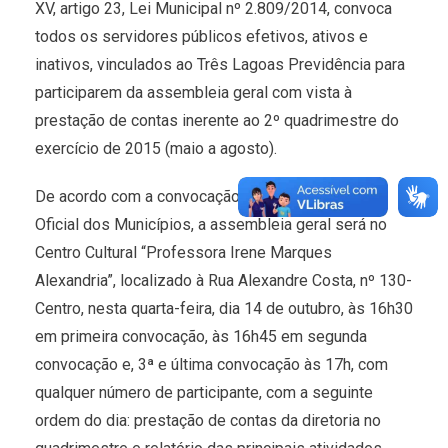
XV, artigo 23, Lei Municipal nº 2.809/2014, convoca
todos os servidores públicos efetivos, ativos e
inativos, vinculados ao Três Lagoas Previdência para
participarem da assembleia geral com vista à
prestação de contas inerente ao 2º quadrimestre do
exercício de 2015 (maio a agosto).
De acordo com a convocação publicada no Diário
Oficial dos Municípios, a assembleia geral será no
Centro Cultural “Professora Irene Marques
Alexandria”, localizado à Rua Alexandre Costa, nº 130-
Centro, nesta quarta-feira, dia 14 de outubro, às 16h30
em primeira convocação, às 16h45 em segunda
convocação e, 3ª e última convocação às 17h, com
qualquer número de participante, com a seguinte
ordem do dia: prestação de contas da diretoria no