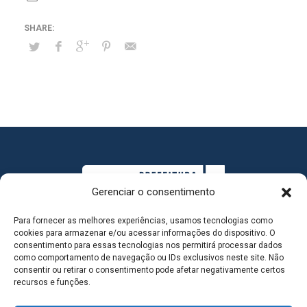
Gerenciar o consentimento
Para fornecer as melhores experiências, usamos tecnologias como
cookies para armazenar e/ou acessar informações do dispositivo. O
consentimento para essas tecnologias nos permitirá processar dados
como comportamento de navegação ou IDs exclusivos neste site. Não
consentir ou retirar o consentimento pode afetar negativamente certos
MAPA DO SITE
recursos e funções.