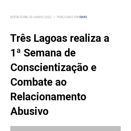
SEXTA-FEIRA, 03 JUNHO 2022
/
PUBLICADO EM
SMAS
Três Lagoas realiza a
1ª Semana de
Conscientização e
Combate ao
Relacionamento
Abusivo