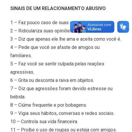
SINAIS DE UM RELACIONAMENTO ABUSIVO
1 – Faz pouco caso de suas conquistas.
2 – Ridiculariza suas opiniões e gostos.
3 – Diz que apenas ele lhe ama e aceita como você é.
4 – Pede que você se afaste de amigos ou
familiares.
5 – Faz você se sentir culpada pelas reações
agressivas.
6 – Grita ou desconta a raiva em objetos.
7 – Diz que agressões foram devido estresse ou
bebida.
8 – Ciúme frequente e por bobagens.
9 – Vigia seus hábitos, conversas e redes sociais.
10 – Controla sua vida financeira.
11 – Proíbe o uso de roupas ou esteja com amigos.