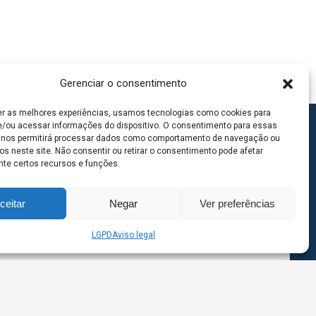
Gerenciar o consentimento
er as melhores experiências, usamos tecnologias como cookies para
/ou acessar informações do dispositivo. O consentimento para essas
 nos permitirá processar dados como comportamento de navegação ou
os neste site. Não consentir ou retirar o consentimento pode afetar
te certos recursos e funções.
ceitar
Negar
Ver preferências
LGPD
Aviso legal
goas MS | Contato: 67 98139-3237