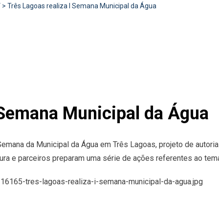
V
>
Três Lagoas realiza I Semana Municipal da Água
I Semana Municipal da Água
 Semana da Municipal da Água em Três Lagoas, projeto de autori
tura e parceiros preparam uma série de ações referentes ao tem
/16165-tres-lagoas-realiza-i-semana-municipal-da-agua.jpg