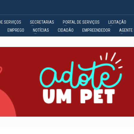
DE SERVIÇOS
SECRETARIAS
PORTAL DE SERVIÇOS
LICITAÇÃO
EMPREGO
NOTÍCIAS
CIDADÃO
EMPREENDEDOR
AGENTE 